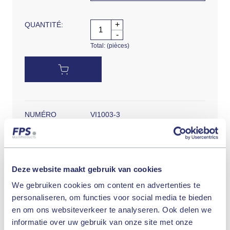
+
QUANTITÉ:
-
Total:
(pièces)
NUMÉRO
VI1003-3
D'ARTICLE:
COULEUR:
bleu
Deze website maakt gebruik van cookies
DIMENSION:
We gebruiken cookies om content en advertenties te
personaliseren, om functies voor social media te bieden
en om ons websiteverkeer te analyseren. Ook delen we
UNITÉ:
informatie over uw gebruik van onze site met onze