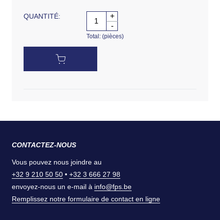
+
QUANTITÉ:
-
Total:
(pièces)
CONTACTEZ-NOUS
Vous pouvez nous joindre au
+32 9 210 50 50
•
+32 3 666 27 98
envoyez-nous un e-mail à
info@fps.be
Remplissez notre formulaire de contact en ligne