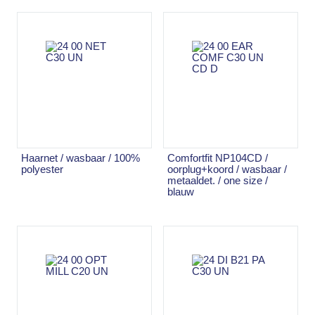
haarnet / wasbaar / 100%
comfortfit NP104CD /
polyester
oorplug+koord / wasbaar /
metaaldet. / one size /
blauw