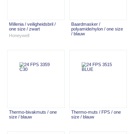
millenia / veiligheidsbril /
baardmasker /
one size / zwart
polyamide/nylon / one size
/ blauw
Honeywell
thermo-bivakmuts / one
thermo-muts / FPS / one
size / blauw
size / blauw