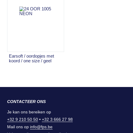
earsoft / oordopjes met
koord / one size / geel
CONTACTEER ONS
Je kan ons bereiken op
+32 9 210 50 50
•
+32 3 666 27 98
Mail ons op
info@fps.be