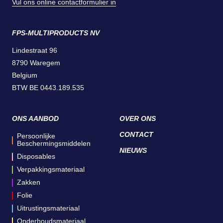
Vul ons online contactformulier in
FPS-MULTIPRODUCTS NV
Lindestraat 96
8790 Waregem
Belgium
BTW BE 0443.189.535
ONS AANBOD
OVER ONS
CONTACT
Persoonlijke
Beschermingsmiddelen
NIEUWS
Disposables
Verpakkingsmateriaal
Zakken
Folie
Uitrustingsmateriaal
Onderhoudsmateriaal